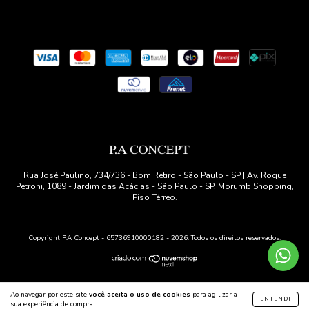
Rua José Paulino, 734/736 - Bom Retiro - São Paulo - SP | Av. Roque
Petroni, 1089 - Jardim das Acácias - São Paulo - SP. MorumbiShopping,
Piso Térreo.
Copyright P.A Concept - 65736910000182 - 2026. Todos os direitos reservados.
Ao navegar por este site
você aceita o uso de cookies
para agilizar a
ENTENDI
sua experiência de compra.