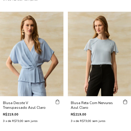
Blusa Decote V
Blusa Reta Com Nervuras
Transpassado Azul Claro
Azul Claro
R$219,00
R$219,00
3
x de
R$73,00
sem juros
3
x de
R$73,00
sem juros