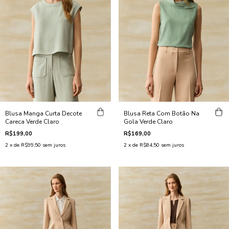
Blusa Manga Curta Decote
Blusa Reta Com Botão Na
Careca Verde Claro
Gola Verde Claro
R$199,00
R$169,00
2
x de
R$99,50
sem juros
2
x de
R$84,50
sem juros