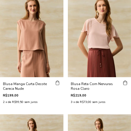
Blusa Manga Curta Decote
Blusa Reta Com Nervuras
Careca Nude
Rosa Claro
R$199,00
R$219,00
2
x de
R$99,50
sem juros
3
x de
R$73,00
sem juros