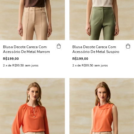
Blusa Decote Careca Com
Blusa Decote Careca Com
Acessório De Metal Marrom
Acessório De Metal Suspiro
R$199,00
R$199,00
2
x de
R$99,50
sem juros
2
x de
R$99,50
sem juros