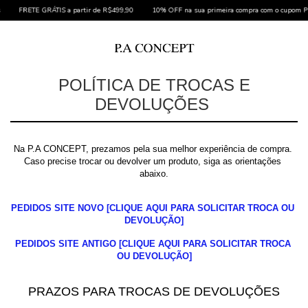
FRETE GRÁTIS a partir de R$499,90
10% OFF na sua primeira compra com o cupom P
POLÍTICA DE TROCAS E
DEVOLUÇÕES
Na P.A CONCEPT, prezamos pela sua melhor experiência de compra. 
Caso precise trocar ou devolver um produto, siga as orientações 
abaixo.
PEDIDOS SITE NOVO 
[CLIQUE AQUI PARA SOLICITAR TROCA OU 
DEVOLUÇÃO]
PEDIDOS SITE ANTIGO 
[CLIQUE AQUI PARA SOLICITAR TROCA 
OU DEVOLUÇÃO]
PRAZOS PARA TROCAS DE DEVOLUÇÕES