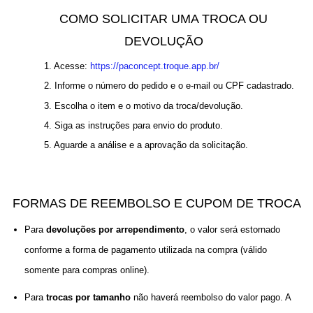
COMO SOLICITAR UMA TROCA OU
DEVOLUÇÃO
1. Acesse: 
https://paconcept.troque.app.br/
2. Informe o número do pedido e o e-mail ou CPF cadastrado.
3. Escolha o item e o motivo da troca/devolução.
4. Siga as instruções para envio do produto.
5. Aguarde a análise e a aprovação da solicitação.
FORMAS DE REEMBOLSO E CUPOM DE TROCA
Para 
devoluções por arrependimento
, o valor será estornado 
conforme a forma de pagamento utilizada na compra (válido 
somente para compras online).
Para 
trocas por tamanho
 não haverá reembolso do valor pago. A 