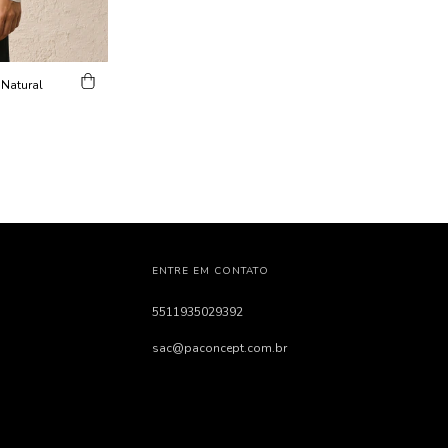
 Natural
ENTRE EM CONTATO
5511935029392
sac@paconcept.com.br