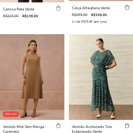
Calça Alfaiataria Verde
Camisa Reta Verde
R$399,00
R$159,00
R$319,00
R$139,00
2
x de
R$79,50
sem juros
55
%
OFF
Vestido Acinturado Tule
Vestido Midi Sem Manga
Estampado Verde
Caramelo